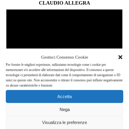
CLAUDIO ALLEGRA
Gestisci Consenso Cookie
Per fornire le migliori esperienze, utilizziamo tecnologie come i cookie per
memorizzare e/o accedere alle informazioni del dispositivo. Il consenso a queste
tecnologie ci permetterà di elaborare dati come il comportamento di navigazione o ID
unici su questo sito. Non acconsentire o ritirare il consenso può influire negativamente
su alcune caratteristiche e funzioni.
INTERVISTA A CLAUDIO ALLEGRA. Angiologo
Accetta
Nega
Visualizza le preferenze