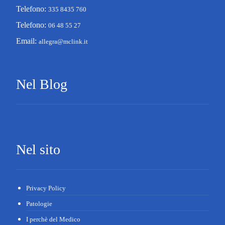
Telefono:
335 8435 760
Telefono:
06 48 55 27
Email:
allegra@mclink.it
Nel Blog
Nel sito
Privacy Policy
Patologie
I perchè del Medico